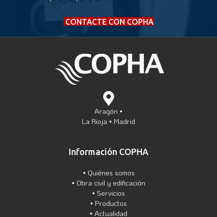
CONTACTE CON COPHA
Aragón •
La Rioja • Madrid
Información COPHA
•
Quiénes somos
•
Obra civil y edificación
•
Servicios
•
Productos
•
Actualidad