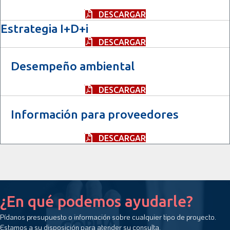
DESCARGAR
Estrategia I+D+i
DESCARGAR
Desempeño ambiental
DESCARGAR
Información para proveedores
DESCARGAR
¿En qué podemos ayudarle?
Pídanos presupuesto o información sobre cualquier tipo de proyecto.
Estamos a su disposición para atender su consulta.