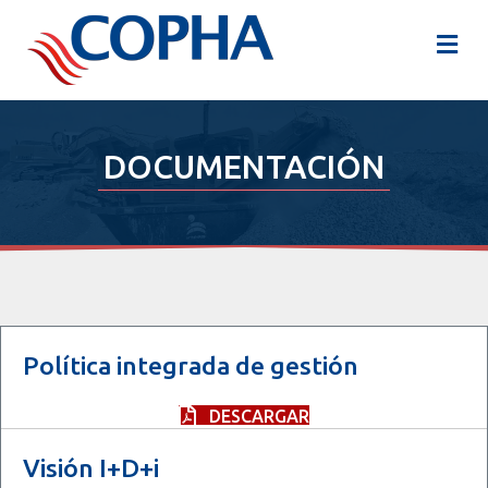
M
DOCUMENTACIÓN
Política integrada de gestión
DESCARGAR
Visión I+D+i